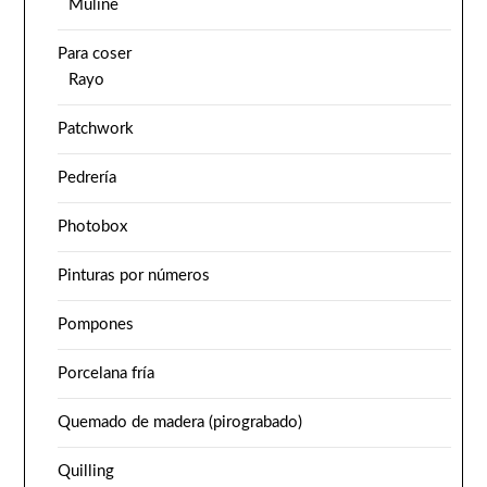
Muline
Para coser
Rayo
Patchwork
Pedrería
Photobox
Pinturas por números
Pompones
Porcelana fría
Quemado de madera (pirograbado)
Quilling