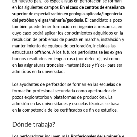
En nuestro país, los especialistas en perforación se forman
en los siguientes campos
En el caso de centros de enseñanza
superior de especialización en geología aplicada/ingeniería
del petróleo y el gas/minería/geodesia.
El candidato a pozo
también puede tener formación en ingeniería mecánica, en
cuyo caso podrá aplicar los conocimientos adquiridos en la
resolución de problemas de puesta en marcha, instalación y
mantenimiento de equipos de perforación, incluidas las
estructuras offshore. A los futuros perforistas se les exigen
buenos resultados en lengua rusa (por defecto), así como
en las asignaturas troncales -matemáticas y física- para ser
admitidos en la universidad.
Los ayudantes de perforador se forman en las escuelas de
formación profesional secundaria como «perforador de
pozos exploratorios y plataformas de producción». La
admisión en las universidades y escuelas técnicas se basa
en la competencia de los certificados de fin de estudios.
Dónde trabaja?
Los perforadores incluyen más
Profesionales de la minería y