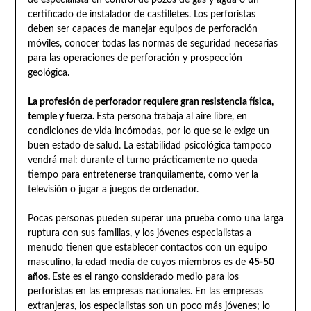
de especialista en control de pozos de gas y agua o un
certificado de instalador de castilletes. Los perforistas
deben ser capaces de manejar equipos de perforación
móviles, conocer todas las normas de seguridad necesarias
para las operaciones de perforación y prospección
geológica.
La profesión de perforador requiere gran resistencia física,
temple y fuerza.
Esta persona trabaja al aire libre, en
condiciones de vida incómodas, por lo que se le exige un
buen estado de salud. La estabilidad psicológica tampoco
vendrá mal: durante el turno prácticamente no queda
tiempo para entretenerse tranquilamente, como ver la
televisión o jugar a juegos de ordenador.
Pocas personas pueden superar una prueba como una larga
ruptura con sus familias, y los jóvenes especialistas a
menudo tienen que establecer contactos con un equipo
masculino, la edad media de cuyos miembros es de
45-50
años.
Este es el rango considerado medio para los
perforistas en las empresas nacionales. En las empresas
extranjeras, los especialistas son un poco más jóvenes; lo