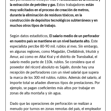
la extracción de petróleo y gas.
Estos trabajadores
están
muy solicitados en el proceso de creación de metros,
durante la eliminación de residuos tóxicos, en la
construcción de depósitos tecnológicos subterráneos y en
muchos otros tipos de trabajo.
Según datos estadísticos,
El salario medio de un perforador
en nuestro país se mantiene en un nivel bastante alto.
Este
especialista percibe 80-90 mil. rublos al mes. Sin embargo,
en algunas regiones, como Magadán, Cheliábinsk, Irkutsk y
Amur, así como en Altai Krai y el distrito de Transbaikal, el
salario medio parte de 110k. rublos. Se considera que el
poseedor del récord absoluto es Sajalín, donde hay una
recepción de perforadores con un nivel salarial que supera
la marca de los 300 mil rublos. rublos. Además del salario, al
importe total se añaden diversos tipos de prestaciones. Por
ejemplo, se pagan coeficientes más altos por trabajar en
zonas de alta montaña y sin agua.
Dado que las operaciones de perforación se realizan a
menudo por turnos en zonas remotas del país, el empleador