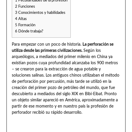
1
Peculiaridades de la profesión
2
Funciones
3
Conocimientos y habilidades
4
Altas
5
Formación
6
Dónde trabaja?
Para empezar con un poco de historia.
La perforación se
utiliza desde las primeras civilizaciones.
Según los
arqueólogos, a mediados del primer milenio en China ya
existían pozos cuya profundidad alcanzaba los 900 metros
– se crearon para la extracción de agua potable y
soluciones salinas. Los antiguos chinos utilizaban el método
de perforación por percusión, más tarde se utilizó en la
creación del primer pozo de petróleo del mundo, que fue
descubierto a mediados del siglo XIX en Bibi-Eibat. Pronto
un objeto similar apareció en América, aproximadamente a
partir de ese momento y en nuestro país la profesión de
perforador recibió su rápido desarrollo.