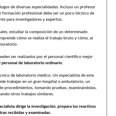
ogos de diversas especialidades. Incluso un profesor
de formación profesional debe ser un poco técnico de
nte para investigadores y expertos.
ales, estudiar la composición de un determinado
omprende cómo se realiza el trabajo bruto y cómo, al
boratorio.
eden ser realizados por el personal científico mejor
l personal de laboratorio ordinario.
cnico de laboratorio médico. Un especialista de este
ede trabajar en un gran hospital o ambulatorio, un
as de procedimientos, tomando pruebas, examinándolas,
zando otros trabajos similares.
ecialista dirige la investigación, prepara los reactivos
stras recibidas y examinadas.