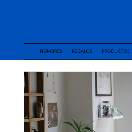
Saltar
al
contenido
NOMBRES
REGALOS
PRODUCTOS