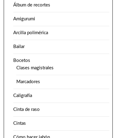
Álbum de recortes
Amigurumi
Arcilla polimérica
Bailar
Bocetos
Clases magistrales
Marcadores
Caligrafía
Cinta de raso
Cintas
Cómo hacer jabón