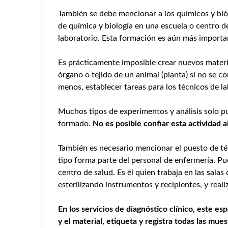
También se debe mencionar a los químicos y biól
de química y biología en una escuela o centro 
laboratorio. Esta formación es aún más importa
Es prácticamente imposible crear nuevos materi
órgano o tejido de un animal (planta) si no se c
menos, establecer tareas para los técnicos de la
Muchos tipos de experimentos y análisis solo pu
formado.
No es posible confiar esta actividad a
También es necesario mencionar el puesto de té
tipo forma parte del personal de enfermería. Pu
centro de salud. Es él quien trabaja en las sal
esterilizando instrumentos y recipientes, y reali
En los servicios de diagnóstico clínico, este esp
y el material, etiqueta y registra todas las mue