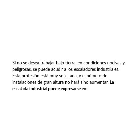
Si no se desea trabajar bajo tierra, en condiciones nocivas y
peligrosas, se puede acudir a los escaladores industriales.
Esta profesión está muy solicitada, y el número de
instalaciones de gran altura no hará sino aumentar.
La
escalada industrial puede expresarse en: