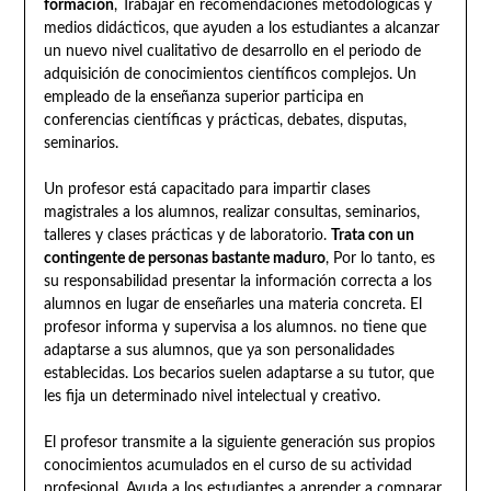
formación
, Trabajar en recomendaciones metodológicas y
medios didácticos, que ayuden a los estudiantes a alcanzar
un nuevo nivel cualitativo de desarrollo en el periodo de
adquisición de conocimientos científicos complejos. Un
empleado de la enseñanza superior participa en
conferencias científicas y prácticas, debates, disputas,
seminarios.
Un profesor está capacitado para impartir clases
magistrales a los alumnos, realizar consultas, seminarios,
talleres y clases prácticas y de laboratorio.
Trata con un
contingente de personas bastante maduro
, Por lo tanto, es
su responsabilidad presentar la información correcta a los
alumnos en lugar de enseñarles una materia concreta. El
profesor informa y supervisa a los alumnos. no tiene que
adaptarse a sus alumnos, que ya son personalidades
establecidas. Los becarios suelen adaptarse a su tutor, que
les fija un determinado nivel intelectual y creativo.
El profesor transmite a la siguiente generación sus propios
conocimientos acumulados en el curso de su actividad
profesional. Ayuda a los estudiantes a aprender a comparar,