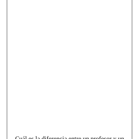
Cuál es la diferencia entre un profesor y un