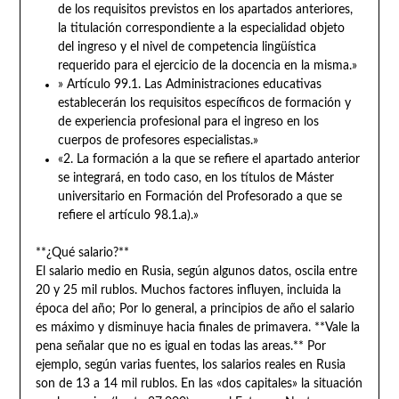
de los requisitos previstos en los apartados anteriores,
la titulación correspondiente a la especialidad objeto
del ingreso y el nivel de competencia lingüística
requerido para el ejercicio de la docencia en la misma.»
» Artículo 99.1. Las Administraciones educativas
establecerán los requisitos específicos de formación y
de experiencia profesional para el ingreso en los
cuerpos de profesores especialistas.»
«2. La formación a la que se refiere el apartado anterior
se integrará, en todo caso, en los títulos de Máster
universitario en Formación del Profesorado a que se
refiere el artículo 98.1.a).»
**¿Qué salario?**
El salario medio en Rusia, según algunos datos, oscila entre
20 y 25 mil rublos. Muchos factores influyen, incluida la
época del año; Por lo general, a principios de año el salario
es máximo y disminuye hacia finales de primavera. **Vale la
pena señalar que no es igual en todas las areas.** Por
ejemplo, según varias fuentes, los salarios reales en Rusia
son de 13 a 14 mil rublos. En las «dos capitales» la situación