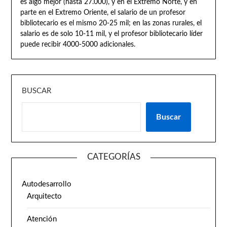
es algo mejor (hasta 27.000), y en el Extremo Norte, y en
parte en el Extremo Oriente, el salario de un profesor
bibliotecario es el mismo 20-25 mil; en las zonas rurales, el
salario es de solo 10-11 mil, y el profesor bibliotecario líder
puede recibir 4000-5000 adicionales.
BUSCAR
Buscar
CATEGORÍAS
Autodesarrollo
Arquitecto
Atención