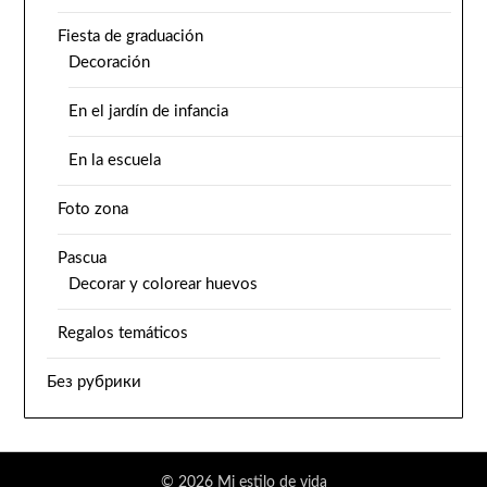
Fiesta de graduación
Decoración
En el jardín de infancia
En la escuela
Foto zona
Pascua
Decorar y colorear huevos
Regalos temáticos
Без рубрики
© 2026 Mi estilo de vida