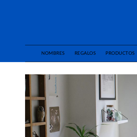
Saltar
al
contenido
NOMBRES
REGALOS
PRODUCTOS