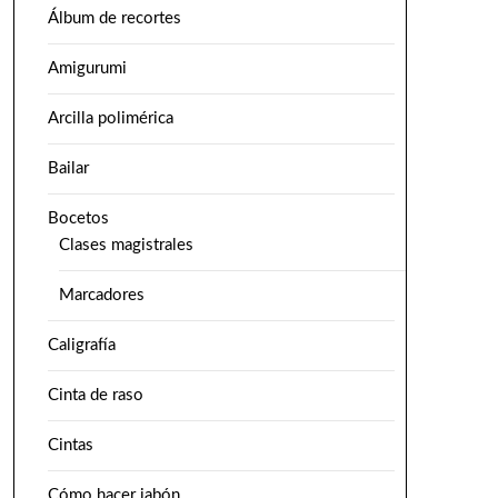
Álbum de recortes
Amigurumi
Arcilla polimérica
Bailar
Bocetos
Clases magistrales
Marcadores
Caligrafía
Cinta de raso
Cintas
Cómo hacer jabón