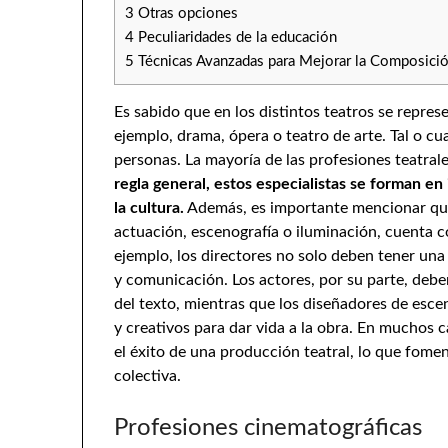
3
Otras opciones
4
Peculiaridades de la educación
5
Técnicas Avanzadas para Mejorar la Composició
Es sabido que en los distintos teatros se repres
ejemplo, drama, ópera o teatro de arte. Tal o c
personas. La mayoría de las profesiones teatral
regla general, estos especialistas se forman en 
la cultura.
Además, es importante mencionar que 
actuación, escenografía o iluminación, cuenta 
ejemplo, los directores no solo deben tener una 
y comunicación. Los actores, por su parte, deb
del texto, mientras que los diseñadores de esce
y creativos para dar vida a la obra. En muchos ca
el éxito de una producción teatral, lo que fome
colectiva.
Profesiones cinematográficas