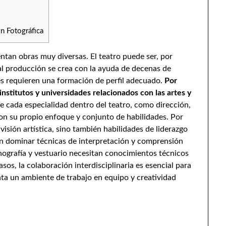
n Fotográfica
entan obras muy diversas. El teatro puede ser, por
ual producción se crea con la ayuda de decenas de
es requieren una formación de perfil adecuado.
Por
institutos y universidades relacionados con las artes y
cada especialidad dentro del teatro, como dirección,
con su propio enfoque y conjunto de habilidades. Por
visión artística, sino también habilidades de liderazgo
en dominar técnicas de interpretación y comprensión
nografía y vestuario necesitan conocimientos técnicos
sos, la colaboración interdisciplinaria es esencial para
nta un ambiente de trabajo en equipo y creatividad