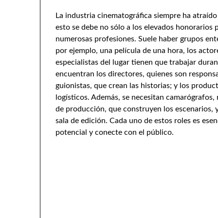
La industria cinematográfica siempre ha atraído 
esto se debe no sólo a los elevados honorarios p
numerosas profesiones. Suele haber grupos enter
por ejemplo, una película de una hora, los acto
especialistas del lugar tienen que trabajar dur
encuentran los directores, quienes son responsabl
guionistas, que crean las historias; y los produc
logísticos. Además, se necesitan camarógrafos,
de producción, que construyen los escenarios, y 
sala de edición. Cada uno de estos roles es ese
potencial y conecte con el público.