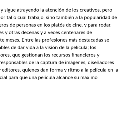
y sigue atrayendo la atención de los creativos, pero
or tal o cual trabajo, sino también a la popularidad de
os de personas en los platós de cine, y para rodar,
res y otras decenas y a veces centenares de
ante meses. Entre las profesiones más destacadas se
es de dar vida a la visión de la película; los
tores, que gestionan los recursos financieros y
 responsables de la captura de imágenes, diseñadores
editores, quienes dan forma y ritmo a la película en la
ncial para que una película alcance su máximo