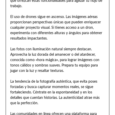
que ofrezcan estas funcionalidades para agilizar tu flujo de
trabajo.
El uso de drones sigue en ascenso. Las imágenes aéreas
proporcionan perspectivas únicas que pueden enriquecer
cualquier proyecto visual. Si tienes acceso a un dron,
experimenta con diferentes alturas y ángulos para obtener
resultados impactantes.
Las fotos con iluminación natural siempre destacan.
Aprovecha la luz dorada del amanecer o del atardecer,
conocida como «hora mágica», para lograr imágenes con
tonos cálidos y sombras suaves. Prepara tu equipo para
jugar con la luz y resaltar texturas.
La tendencia de la fotografía auténtica, que evita poses
forzadas y busca capturar momentos reales, se sigue
fortaleciendo. Céntrate en la espontaneidad y en los
detalles que cuentan historias. La autenticidad atrae más
que la perfección.
Las comunidades en línea ofrecen una plataforma para