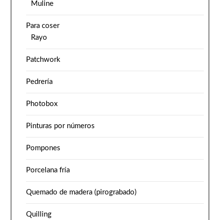
Muline
Para coser
Rayo
Patchwork
Pedrería
Photobox
Pinturas por números
Pompones
Porcelana fría
Quemado de madera (pirograbado)
Quilling