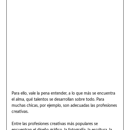
Para ello, vale la pena entender, a lo que más se encuentra
el alma, qué talentos se desarrollan sobre todo. Para
muchas chicas, por ejemplo, son adecuadas las profesiones
creativas.
Entre las profesiones creativas más populares se
encuentran el diseño gráfico, la fotografía, la escritura, la