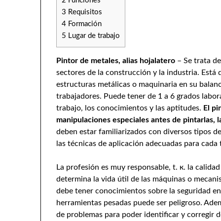
2
Funciones
3
Requisitos
4
Formación
5
Lugar de trabajo
Pintor de metales, alias hojalatero
– Se trata de
sectores de la construcción y la industria. Está
estructuras metálicas o maquinaria en su balanc
trabajadores. Puede tener de 1 a 6 grados labora
trabajo, los conocimientos y las aptitudes.
El pi
manipulaciones especiales antes de pintarlas, l
deben estar familiarizados con diversos tipos d
las técnicas de aplicación adecuadas para cada 
La profesión es muy responsable, t. к. la calida
determina la vida útil de las máquinas o meca
debe tener conocimientos sobre la seguridad en
herramientas pesadas puede ser peligroso. Ademá
de problemas para poder identificar y corregir d