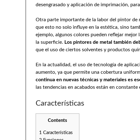
desengrasado y aplicación de imprimación, para
Otra parte importante de la labor del pintor de m
que esto no solo influye en la estética, sino ta
ejemplo, algunos colores pueden reflejar mejor l
la superficie.
Los pintores de metal también deb
que el uso de ciertos solventes y productos quí
En la actualidad, el uso de tecnología de aplica
aumento, ya que permite una cobertura uniforme
continua en nuevas técnicas y materiales es ese
las tendencias en acabados están en constante 
Características
Contents
1
Características