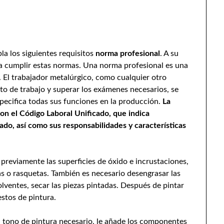
a los siguientes requisitos
norma profesional
. A su
ra cumplir estas normas. Una norma profesional es una
. El trabajador metalúrgico, como cualquier otro
to de trabajo y superar los exámenes necesarios, se
specifica todas sus funciones en la producción.
La
on el Código Laboral Unificado, que indica
do, así como sus responsabilidades y características
previamente las superficies de óxido e incrustaciones,
s o rasquetas. También es necesario desengrasar las
lventes, secar las piezas pintadas. Después de pintar
estos de pintura.
l tono de pintura necesario, le añade los componentes