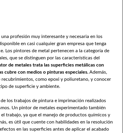
 una profesión muy interesante y necesaria en los
 disponible en casi cualquier gran empresa que tenga
e. Los pintores de metal pertenecen a la categoría de
les, que se distinguen por las características del
ntor de metales trata las superficies metálicas con
as cubre con medios o pinturas especiales.
Además,
e recubrimientos, como epoxi y poliuretano, y conocer
tipo de superficie y ambiente.
d de los trabajos de pintura e imprimación realizados
nismos. Un pintor de metales experimentado también
 el trabajo, ya que el manejo de productos químicos y
s, es útil que cuente con habilidades en la resolución
efectos en las superficies antes de aplicar el acabado