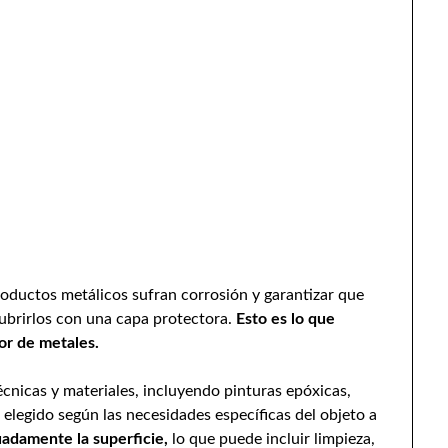
productos metálicos sufran corrosión y garantizar que
cubrirlos con una capa protectora.
Esto es lo que
tor de metales.
écnicas y materiales, incluyendo pinturas epóxicas,
 elegido según las necesidades específicas del objeto a
adamente la superficie,
lo que puede incluir limpieza,