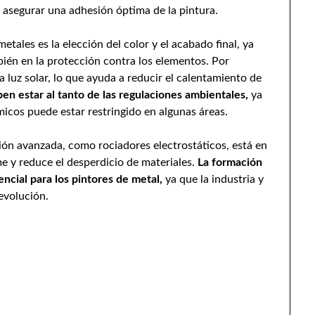
 asegurar una adhesión óptima de la pintura.
etales es la elección del color y el acabado final, ya
mbién en la protección contra los elementos. Por
a luz solar, lo que ayuda a reducir el calentamiento de
en estar al tanto de las regulaciones ambientales,
ya
micos puede estar restringido en algunas áreas.
ción avanzada, como rociadores electrostáticos, está en
 y reduce el desperdicio de materiales.
La formación
ncial para los pintores de metal,
ya que la industria y
evolución.