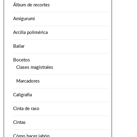
Álbum de recortes
Amigurumi
Arcilla polimérica
Bailar
Bocetos
Clases magistrales
Marcadores
Caligrafía
Cinta de raso
Cintas
Cómo hacer jabón