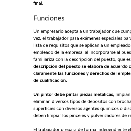
final.
Funciones
Un empresario acepta a un trabajador que cumpl
vez, el trabajador pasa exámenes especiales pa
lista de requisitos que se aplican a un empleado
empleado de la empresa, al incorporarse al pues
familiariza con la descripción del puesto, que e
descripción del puesto se elabora de acuerdo c
claramente las funciones y derechos del emplea
de cualificación.
Un pintor debe pintar piezas metálicas,
limpian 
eliminan diversos tipos de depósitos con brocha
superficies con diversos agentes químicos o diso
deben limpiar los pinceles y pulverizadores de r
El trabajador prepara de forma independiente e