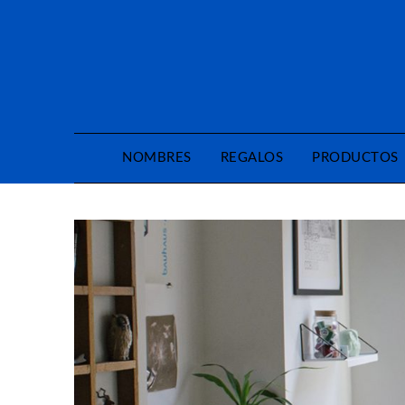
Saltar
al
contenido
NOMBRES
REGALOS
PRODUCTOS