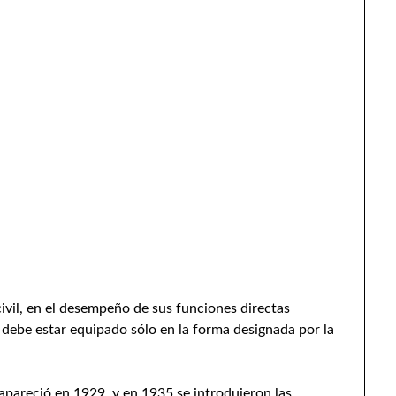
civil, en el desempeño de sus funciones directas
 debe estar equipado sólo en la forma designada por la
 apareció en 1929, y en 1935 se introdujeron las