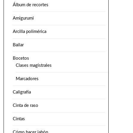
Álbum de recortes
Amigurumi
Arcilla polimérica
Bailar
Bocetos
Clases magistrales
Marcadores
Caligrafía
Cinta de raso
Cintas
Cómo hacer jabón