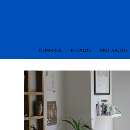
Saltar
al
contenido
NOMBRES
REGALOS
PRODUCTOS