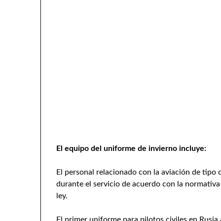
El equipo del uniforme de invierno incluye:
El personal relacionado con la aviación de tipo 
durante el servicio de acuerdo con la normativa
ley.
El primer uniforme para pilotos civiles en Rusia