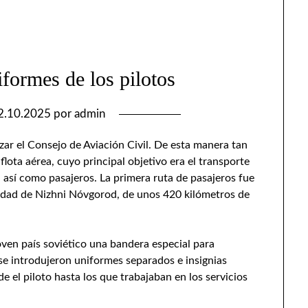
formes de los pilotos
2.10.2025
por
admin
zar el Consejo de Aviación Civil. De esta manera tan
flota aérea, cuyo principal objetivo era el transporte
, así como pasajeros. La primera ruta de pasajeros fue
ciudad de Nizhni Nóvgorod, de unos 420 kilómetros de
oven país soviético una bandera especial para
én se introdujeron uniformes separados e insignias
e el piloto hasta los que trabajaban en los servicios