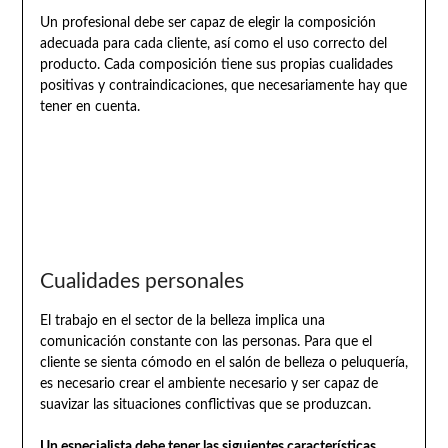
Un profesional debe ser capaz de elegir la composición
adecuada para cada cliente, así como el uso correcto del
producto. Cada composición tiene sus propias cualidades
positivas y contraindicaciones, que necesariamente hay que
tener en cuenta.
Cualidades personales
El trabajo en el sector de la belleza implica una
comunicación constante con las personas. Para que el
cliente se sienta cómodo en el salón de belleza o peluquería,
es necesario crear el ambiente necesario y ser capaz de
suavizar las situaciones conflictivas que se produzcan.
Un especialista debe tener las siguientes características