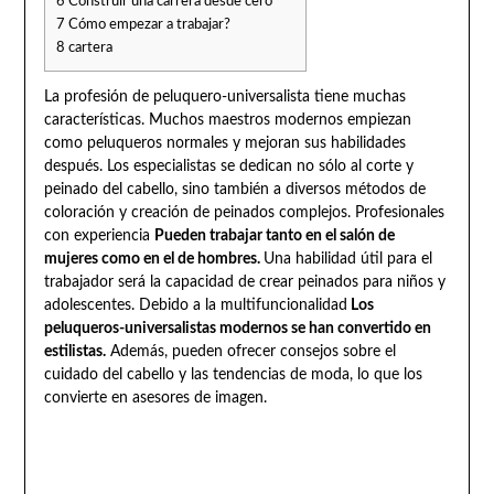
6
Construir una carrera desde cero
7
Cómo empezar a trabajar?
8
cartera
La profesión de peluquero-universalista tiene muchas
características. Muchos maestros modernos empiezan
como peluqueros normales y mejoran sus habilidades
después. Los especialistas se dedican no sólo al corte y
peinado del cabello, sino también a diversos métodos de
coloración y creación de peinados complejos. Profesionales
con experiencia
Pueden trabajar tanto en el salón de
mujeres como en el de hombres.
Una habilidad útil para el
trabajador será la capacidad de crear peinados para niños y
adolescentes. Debido a la multifuncionalidad
Los
peluqueros-universalistas modernos se han convertido en
estilistas.
Además, pueden ofrecer consejos sobre el
cuidado del cabello y las tendencias de moda, lo que los
convierte en asesores de imagen.