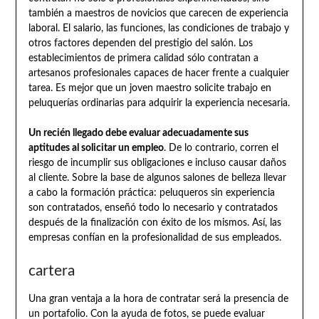
también a maestros de novicios que carecen de experiencia
laboral. El salario, las funciones, las condiciones de trabajo y
otros factores dependen del prestigio del salón. Los
establecimientos de primera calidad sólo contratan a
artesanos profesionales capaces de hacer frente a cualquier
tarea. Es mejor que un joven maestro solicite trabajo en
peluquerías ordinarias para adquirir la experiencia necesaria.
Un recién llegado debe evaluar adecuadamente sus
aptitudes al solicitar un empleo
. De lo contrario, corren el
riesgo de incumplir sus obligaciones e incluso causar daños
al cliente. Sobre la base de algunos salones de belleza llevar
a cabo la formación práctica: peluqueros sin experiencia
son contratados, enseñó todo lo necesario y contratados
después de la finalización con éxito de los mismos. Así, las
empresas confían en la profesionalidad de sus empleados.
cartera
Una gran ventaja a la hora de contratar será la presencia de
un portafolio. Con la ayuda de fotos, se puede evaluar