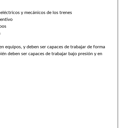
eléctricos y mecánicos de los trenes
ventivo
ipos
s
en equipos, y deben ser capaces de trabajar de forma
én deben ser capaces de trabajar bajo presión y en