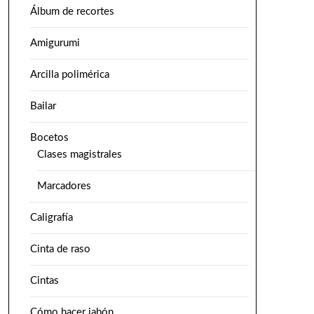
Álbum de recortes
Amigurumi
Arcilla polimérica
Bailar
Bocetos
Clases magistrales
Marcadores
Caligrafía
Cinta de raso
Cintas
Cómo hacer jabón