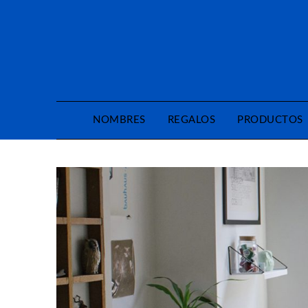
Saltar
al
contenido
NOMBRES
REGALOS
PRODUCTOS