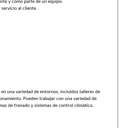
ente y como parte de un equipo.
ervicio al cliente.
en una variedad de entornos, incluidos talleres de
cionamiento. Pueden trabajar con una variedad de
emas de frenado y sistemas de control climático.