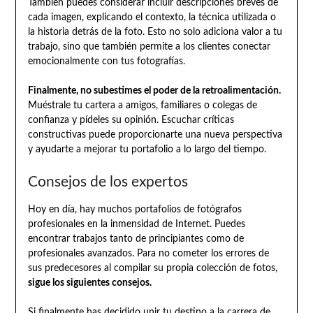
También puedes considerar incluir descripciones breves de
cada imagen, explicando el contexto, la técnica utilizada o
la historia detrás de la foto. Esto no solo adiciona valor a tu
trabajo, sino que también permite a los clientes conectar
emocionalmente con tus fotografías.
Finalmente, no subestimes el poder de la retroalimentación.
Muéstrale tu cartera a amigos, familiares o colegas de
confianza y pídeles su opinión. Escuchar críticas
constructivas puede proporcionarte una nueva perspectiva
y ayudarte a mejorar tu portafolio a lo largo del tiempo.
Consejos de los expertos
Hoy en día, hay muchos portafolios de fotógrafos
profesionales en la inmensidad de Internet. Puedes
encontrar trabajos tanto de principiantes como de
profesionales avanzados. Para no cometer los errores de
sus predecesores al compilar su propia colección de fotos,
sigue los siguientes consejos.
Si finalmente has decidido unir tu destino a la carrera de