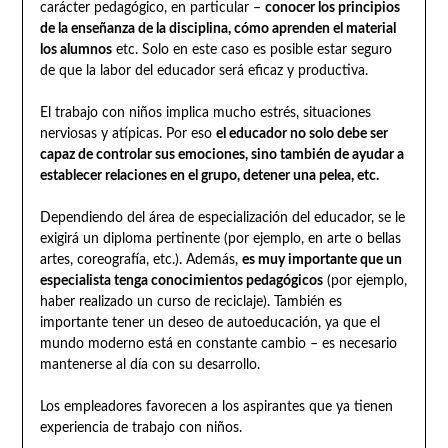
carácter pedagógico, en particular –
conocer los principios
de la enseñanza de la disciplina, cómo aprenden el material
los alumnos
etc. Solo en este caso es posible estar seguro
de que la labor del educador será eficaz y productiva.
El trabajo con niños implica mucho estrés, situaciones
nerviosas y atípicas. Por eso
el educador no solo debe ser
capaz de controlar sus emociones, sino también de ayudar a
establecer relaciones en el grupo, detener una pelea, etc.
Dependiendo del área de especialización del educador, se le
exigirá un diploma pertinente (por ejemplo, en arte o bellas
artes, coreografía, etc.). Además,
es muy importante que un
especialista tenga conocimientos pedagógicos
(por ejemplo,
haber realizado un curso de reciclaje). También es
importante tener un deseo de autoeducación, ya que el
mundo moderno está en constante cambio – es necesario
mantenerse al día con su desarrollo.
Los empleadores favorecen a los aspirantes que ya tienen
experiencia de trabajo con niños.