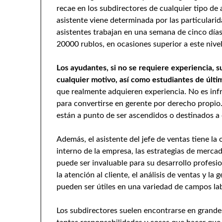
recae en los subdirectores de cualquier tipo de 
asistente viene determinada por las particular
asistentes trabajan en una semana de cinco días,
20000 rublos, en ocasiones superior a este nivel
Los ayudantes, si no se requiere experiencia, 
cualquier motivo, así como estudiantes de últi
que realmente adquieren experiencia. No es inf
para convertirse en gerente por derecho propio.
están a punto de ser ascendidos o destinados a
Además, el asistente del jefe de ventas tiene l
interno de la empresa, las estrategias de merc
puede ser invaluable para su desarrollo profesi
la atención al cliente, el análisis de ventas y la
pueden ser útiles en una variedad de campos lab
Los subdirectores suelen encontrarse en grandes