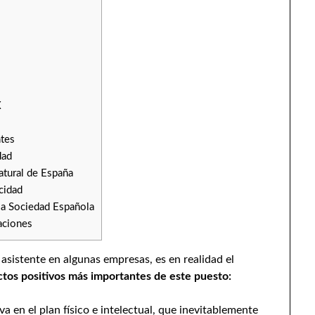
X
ntes
dad
atural de España
cidad
la Sociedad Española
aciones
asistente en algunas empresas, es en realidad el
tos positivos más importantes de este puesto:
va en el plan físico e intelectual, que inevitablemente