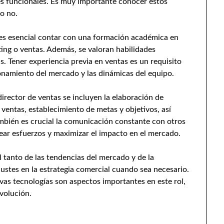
nes funcionales. Es muy importante conocer estos
 o no.
 es esencial contar con una formación académica en
ng o ventas. Además, se valoran habilidades
is. Tener experiencia previa en ventas es un requisito
namiento del mercado y las dinámicas del equipo.
director de ventas se incluyen la elaboración de
 ventas, establecimiento de metas y objetivos, así
ambién es crucial la comunicación constante con otros
ear esfuerzos y maximizar el impacto en el mercado.
l tanto de las tendencias del mercado y de la
ustes en la estrategia comercial cuando sea necesario.
vas tecnologías son aspectos importantes en este rol,
volución.