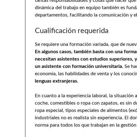
tantas responsabilidades y cosas que hacer que 
dinámica del trabajo en equipo también es funda
departamentos, facilitando la comunicación y el 
Cualificación requerida
Se requiere una formación variada, que de nuevo
En algunos casos, también basta con una formac
necesitan asistentes con estudios superiores, y
un asistente con formación universitaria.
Se ha
economía, las habilidades de venta y los conoci
lenguas extranjeras.
En cuanto a la experiencia laboral, la situació
coche, comestibles o ropa con zapatos, es sin d
ropa especial, tipos especiales de alimentos (ex
industriales no es realista sin experiencia. El 
norma para todos los que trabajan en la gestión 