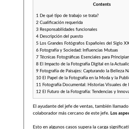
Contents
1
De qué tipo de trabajo se trata?
2
Cualificación requerida
3
Responsabilidades funcionales
4
Descripción del puesto
5
Los Grandes Fotógrafos Españoles del Siglo X
6
Fotografía y Sociedad: Influencias Mutuas
7
Técnicas Fotográficas Esenciales para Principia
8
El Impacto de la Fotografía Digital en la Actuali
9
Fotografí­a de Paisajes: Capturando la Belleza N
10
El Papel de la Fotografía en la Moda y la Publi
11
Fotografía Documental: Historias Visuales de 
12
El Futuro de la Fotografía: Tendencias y Innov
El ayudante del jefe de ventas, también llamado 
colaborador más cercano de este jefe.
Los aspec
Esto en algunos casos supera la carga significati