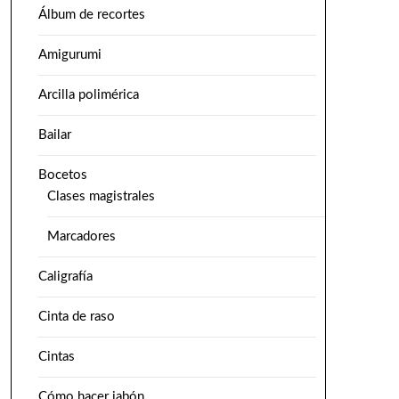
Álbum de recortes
Amigurumi
Arcilla polimérica
Bailar
Bocetos
Clases magistrales
Marcadores
Caligrafía
Cinta de raso
Cintas
Cómo hacer jabón