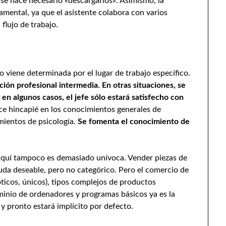
se hace necesario «descargarlos». Asimismo, la
mental, ya que el asistente colabora con varios
flujo de trabajo.
 viene determinada por el lugar de trabajo específico.
ión profesional intermedia. En otras situaciones, se
 en algunos casos, el jefe sólo estará satisfecho con
ce hincapié en los conocimientos generales de
mientos de psicología.
Se fomenta el conocimiento de
n aquí tampoco es demasiado unívoca. Vender piezas de
uda deseable, pero no categórico. Pero el comercio de
óticos, únicos), tipos complejos de productos
dominio de ordenadores y programas básicos ya es la
y pronto estará implícito por defecto.