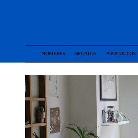
Saltar
al
contenido
NOMBRES
REGALOS
PRODUCTOS