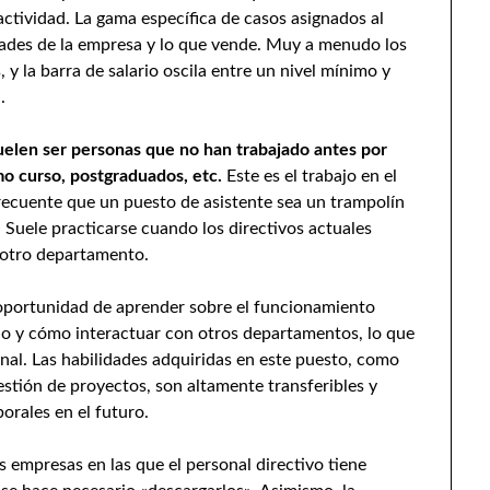
actividad. La gama específica de casos asignados al
idades de la empresa y lo que vende. Muy a menudo los
 y la barra de salario oscila entre un nivel mínimo y
.
suelen ser personas que no han trabajado antes por
mo curso, postgraduados, etc.
Este es el trabajo en el
recuente que un puesto de asistente sea un trampolín
 Suele practicarse cuando los directivos actuales
 otro departamento.
a oportunidad de aprender sobre el funcionamiento
ado y cómo interactuar con otros departamentos, lo que
onal. Las habilidades adquiridas en este puesto, como
 gestión de proyectos, son altamente transferibles y
orales en el futuro.
 empresas en las que el personal directivo tiene