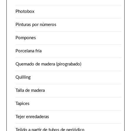
Photobox
Pinturas por números
Pompones
Porcelana fría
Quemado de madera (pirograbado)
Quilling
Talla de madera
Tapices
Tejer enredaderas
Tejido a partir de tubos de periódico