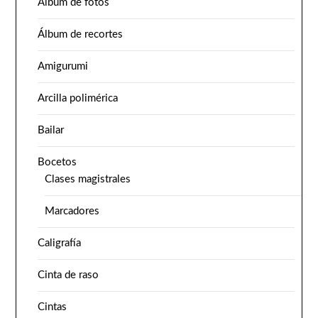
Álbum de fotos
Álbum de recortes
Amigurumi
Arcilla polimérica
Bailar
Bocetos
Clases magistrales
Marcadores
Caligrafía
Cinta de raso
Cintas