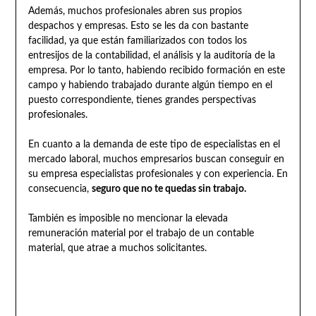
Además, muchos profesionales abren sus propios
despachos y empresas. Esto se les da con bastante
facilidad, ya que están familiarizados con todos los
entresijos de la contabilidad, el análisis y la auditoría de la
empresa. Por lo tanto, habiendo recibido formación en este
campo y habiendo trabajado durante algún tiempo en el
puesto correspondiente, tienes grandes perspectivas
profesionales.
En cuanto a la demanda de este tipo de especialistas en el
mercado laboral, muchos empresarios buscan conseguir en
su empresa especialistas profesionales y con experiencia. En
consecuencia,
seguro que no te quedas sin trabajo.
También es imposible no mencionar la elevada
remuneración material por el trabajo de un contable
material, que atrae a muchos solicitantes.