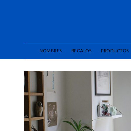
Saltar
al
contenido
NOMBRES
REGALOS
PRODUCTOS