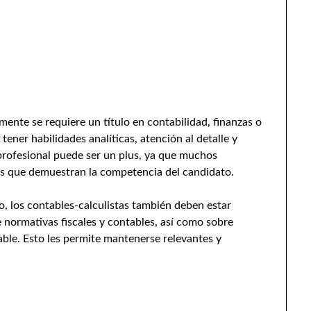
mente se requiere un título en contabilidad, finanzas o
ner habilidades analíticas, atención al detalle y
 profesional puede ser un plus, ya que muchos
es que demuestran la competencia del candidato.
, los contables-calculistas también deben estar
 normativas fiscales y contables, así como sobre
able. Esto les permite mantenerse relevantes y