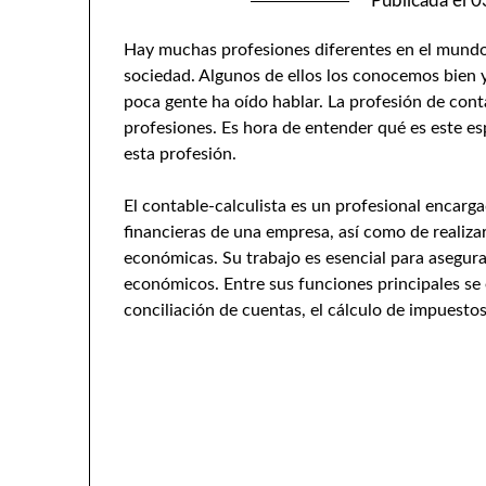
Publicada el
0
Hay muchas profesiones diferentes en el mundo, 
sociedad. Algunos de ellos los conocemos bien y
poca gente ha oído hablar. La profesión de cont
profesiones. Es hora de entender qué es este es
esta profesión.
El contable-calculista es un profesional encarga
financieras de una empresa, así como de realizar
económicas. Su trabajo es esencial para asegurar
económicos. Entre sus funciones principales se 
conciliación de cuentas, el cálculo de impuestos