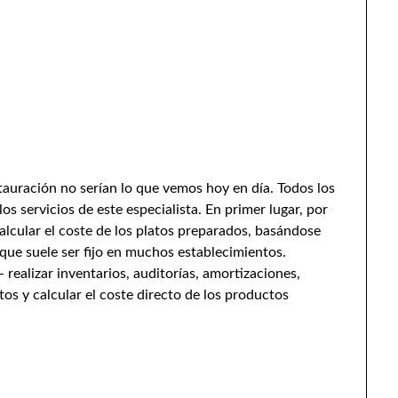
tauración no serían lo que vemos hoy en día. Todos los
os servicios de este especialista. En primer lugar, por
lcular el coste de los platos preparados, basándose
 que suele ser fijo en muchos establecimientos.
 realizar inventarios, auditorías, amortizaciones,
os y calcular el coste directo de los productos