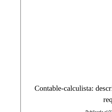
Contable-calculista: descr
re