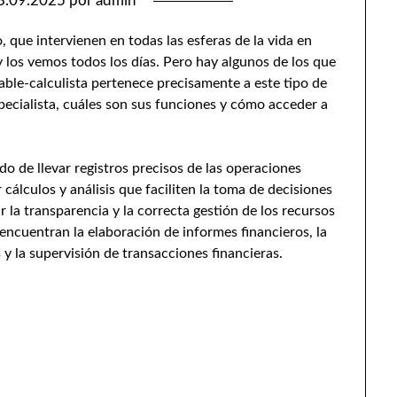
3.09.2025
por
admin
que intervienen en todas las esferas de la vida en
 los vemos todos los días. Pero hay algunos de los que
able-calculista pertenece precisamente a este tipo de
pecialista, cuáles son sus funciones y cómo acceder a
do de llevar registros precisos de las operaciones
 cálculos y análisis que faciliten la toma de decisiones
 la transparencia y la correcta gestión de los recursos
encuentran la elaboración de informes financieros, la
 y la supervisión de transacciones financieras.