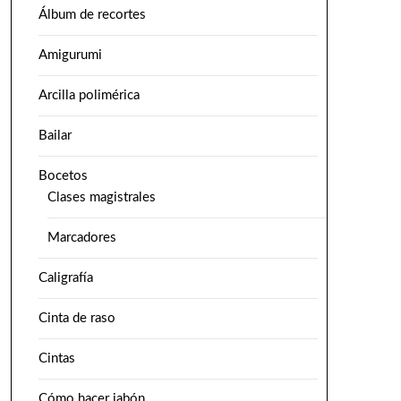
Álbum de recortes
Amigurumi
Arcilla polimérica
Bailar
Bocetos
Clases magistrales
Marcadores
Caligrafía
Cinta de raso
Cintas
Cómo hacer jabón