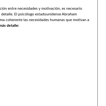
ación entre necesidades y motivación, es necesario
 detalle. El psicólogo estadounidense Abraham
rma coherente las necesidades humanas que motivan a
más detalle: