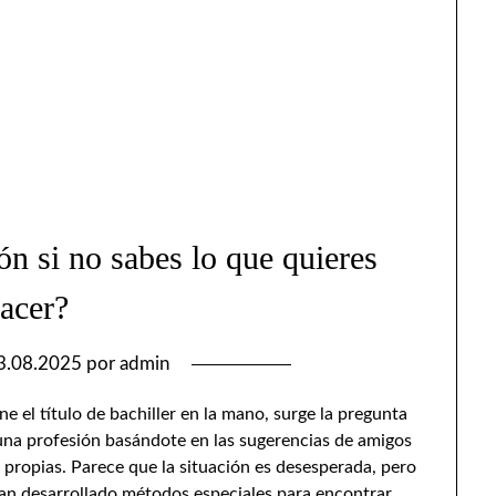
n si no sabes lo que quieres
acer?
3.08.2025
por
admin
e el título de bachiller en la mano, surge la pregunta
 una profesión basándote en las sugerencias de amigos
s propias. Parece que la situación es desesperada, pero
an desarrollado métodos especiales para encontrar