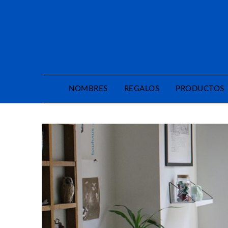
Saltar
al
contenido
NOMBRES
REGALOS
PRODUCTOS