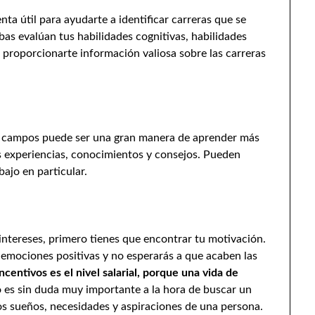
ta útil para ayudarte a identificar carreras que se
ebas evalúan tus habilidades cognitivas, habilidades
 proporcionarte información valiosa sobre las carreras
s campos puede ser una gran manera de aprender más
s experiencias, conocimientos y consejos. Pueden
bajo en particular.
intereses, primero tienes que encontrar tu motivación.
rá emociones positivas y no esperarás a que acaben las
centivos es el nivel salarial, porque una vida de
o es sin duda muy importante a la hora de buscar un
los sueños, necesidades y aspiraciones de una persona.