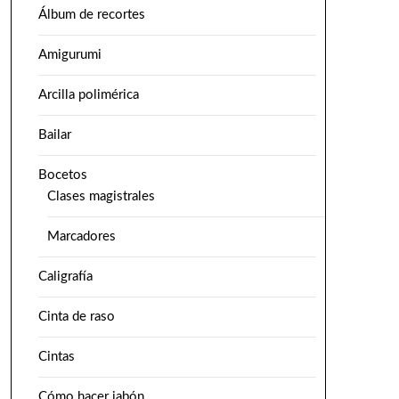
Álbum de recortes
Amigurumi
Arcilla polimérica
Bailar
Bocetos
Clases magistrales
Marcadores
Caligrafía
Cinta de raso
Cintas
Cómo hacer jabón