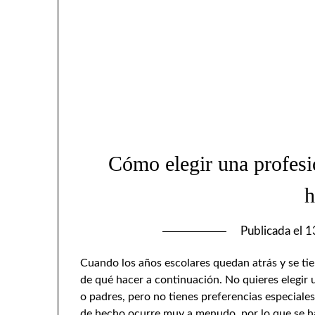
Cómo elegir una profesió
h
Publicada el
1
Cuando los años escolares quedan atrás y se tien
de qué hacer a continuación. No quieres elegir
o padres, pero no tienes preferencias especiale
de hecho ocurre muy a menudo, por lo que se h