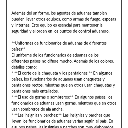
Además del uniforme, los agentes de aduanas también
pueden llevar otros equipos, como armas de fuego, esposas
y linternas. Este equipo es esencial para mantener la
seguridad y el orden en los puntos de control aduanero.
**Uniformes de funcionarios de aduanas de diferentes
países**
El uniforme de los funcionarios de aduanas de los
diferentes países no difiere mucho. Además de los colores,
detalles como:
* **El corte de la chaqueta y los pantalones:** En algunos
países, los funcionarios de aduanas usan chaquetas y
pantalones rectos, mientras que en otros usan chaquetas y
pantalones más entallados.
* **El uso de gorras o sombreros:** En algunos países, los
funcionarios de aduanas usan gorras, mientras que en otros
usan sombreros de ala ancha.
* **Las insignias y parches:** Las insignias y parches que
llevan los funcionarios de aduanas varían según el país. En
algunos países, las insignias y parches son muy elaborados,