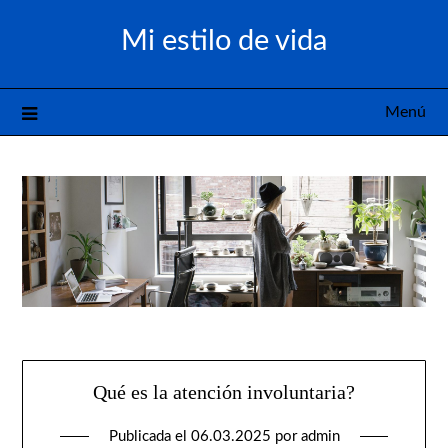
Saltar
Mi estilo de vida
al
contenido
Menú
Qué es la atención involuntaria?
Publicada el
06.03.2025
por
admin